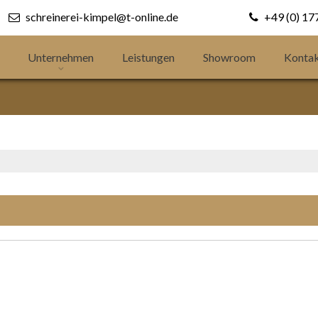
schreinerei-kimpel@t-online.de
+49 (0) 1
Unternehmen
Leistungen
Showroom
Konta