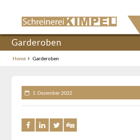
Skip
to
content
Garderoben
Home
Garderoben
1. Dezember 2022