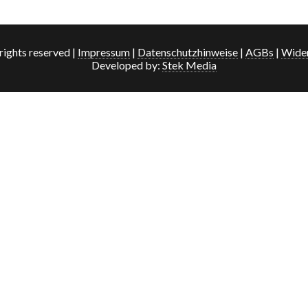
rights reserved |
Impressum
|
Datenschutzhinweise
|
AGBs
|
Wider
Developed by:
Stek Media